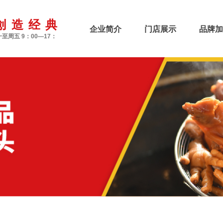
创造经典
企业简介
门店展示
品牌加
至周五 9：00—17：