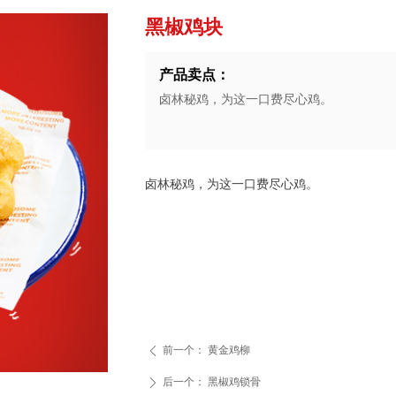
黑椒鸡块
产品卖点：
卤林秘鸡，为这一口费尽心鸡。
卤林秘鸡，为这一口费尽心鸡。
前一个：
黄金鸡柳
ꄴ
后一个：
黑椒鸡锁骨
ꄲ